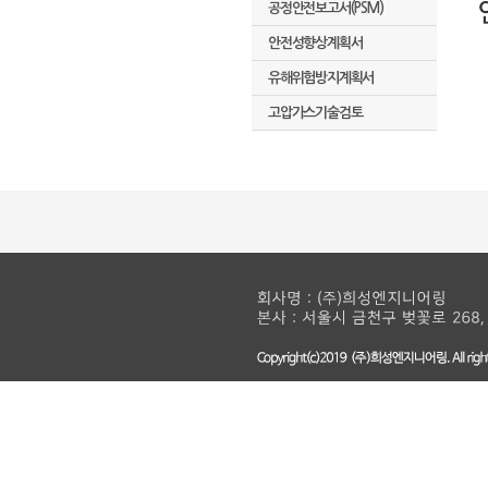
공정안전보고서(PSM)
안전성향상계획서
유해위험방지계획서
고압가스기술검토