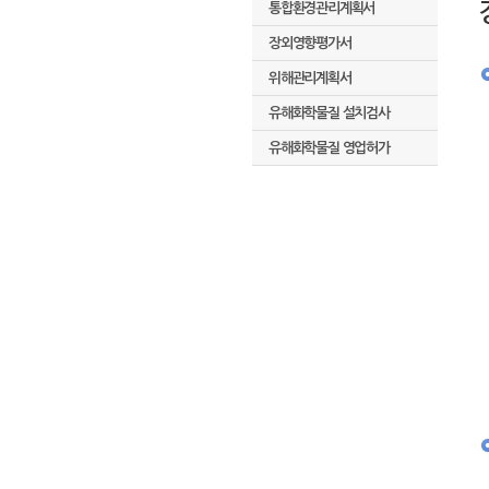
통합환경관리계획서
장외영향평가서
위해관리계획서
유해화학물질 설치검사
유해화학물질 영업허가