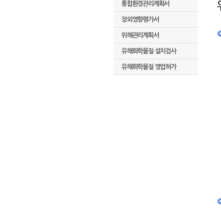
통합환경관리계획서
장외영향평가서
위해관리계획서
유해화학물질 설치검사
유해화학물질 영업허가